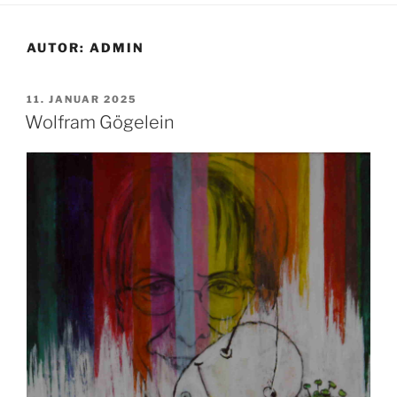
AUTOR:
ADMIN
VERÖFFENTLICHT
11. JANUAR 2025
AM
Wolfram Gögelein