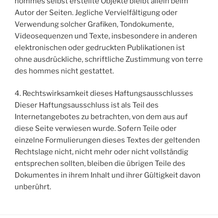
hommes selbst erstellte Objekte bleibt allein beim
Autor der Seiten. Jegliche Vervielfältigung oder
Verwendung solcher Grafiken, Tondokumente,
Videosequenzen und Texte, insbesondere in anderen
elektronischen oder gedruckten Publikationen ist
ohne ausdrückliche, schriftliche Zustimmung von terre
des hommes nicht gestattet.
4. Rechtswirksamkeit dieses Haftungsausschlusses
Dieser Haftungsausschluss ist als Teil des
Internetangebotes zu betrachten, von dem aus auf
diese Seite verwiesen wurde. Sofern Teile oder
einzelne Formulierungen dieses Textes der geltenden
Rechtslage nicht, nicht mehr oder nicht vollständig
entsprechen sollten, bleiben die übrigen Teile des
Dokumentes in ihrem Inhalt und ihrer Gültigkeit davon
unberührt.