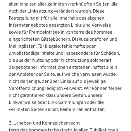
allen Inhalten aller gelinkten /verknüpften Seiten, die
nach der Linksetzung verändert wurden. Diese
Feststellung gilt für alle innerhalb des eigenen
Internetangebotes gesetzten Links und Verweise
sowie für Fremdeinträge in von terre des hommes
eingerichteten Gästebüchern, Diskussionsforen und
Mailinglisten. Für illegale, fehlerhafte oder
unvollständige Inhalte und insbesondere für Schäden,
die aus der Nutzung oder Nichtnutzung solcherart
dargebotener Informationen entstehen, haftet allein
der Anbieter der Seite, auf welche verwiesen wurde,
nicht derjenige, der über Links auf die jeweilige
Veröffentlichung lediglich verweist. Wir können ferner
nicht garantieren, dass unsere Seiten, unsere
Linkverweise oder Link-Sammlungen oder die
verlinkten Seiten selbst, keine Viren enthalten.
3. Urheber- und Kennzeichenrecht
terre des hommes ist bestrebt, in allen Publikationen