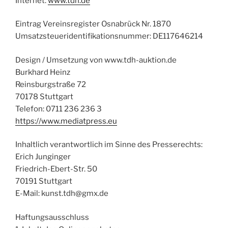
Internet:
www.tdh.de
Eintrag Vereinsregister Osnabrück Nr. 1870
Umsatzsteueridentifikationsnummer: DE117646214
Design / Umsetzung von www.tdh-auktion.de
Burkhard Heinz
Reinsburgstraße 72
70178 Stuttgart
Telefon: 0711 236 236 3
https://www.mediatpress.eu
Inhaltlich verantwortlich im Sinne des Presserechts:
Erich Junginger
Friedrich-Ebert-Str. 50
70191 Stuttgart
E-Mail: kunst.tdh@gmx.de
Haftungsausschluss