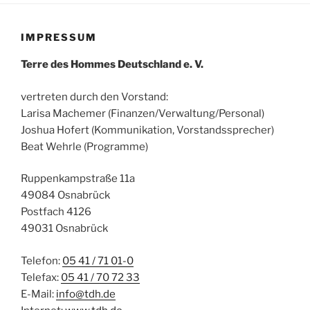
IMPRESSUM
Terre des Hommes Deutschland e. V.
vertreten durch den Vorstand:
Larisa Machemer (Finanzen/Verwaltung/Personal)
Joshua Hofert (Kommunikation, Vorstandssprecher)
Beat Wehrle (Programme)
Ruppenkampstraße 11a
49084 Osnabrück
Postfach 4126
49031 Osnabrück
Telefon:
05 41 / 71 01-0
Telefax:
05 41 / 70 72 33
E-Mail:
info@tdh.de