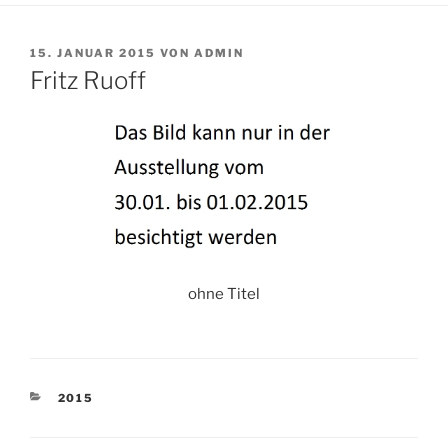
VERÖFFENTLICHT
15. JANUAR 2015
VON
ADMIN
AM
Fritz Ruoff
ohne Titel
KATEGORIEN
2015