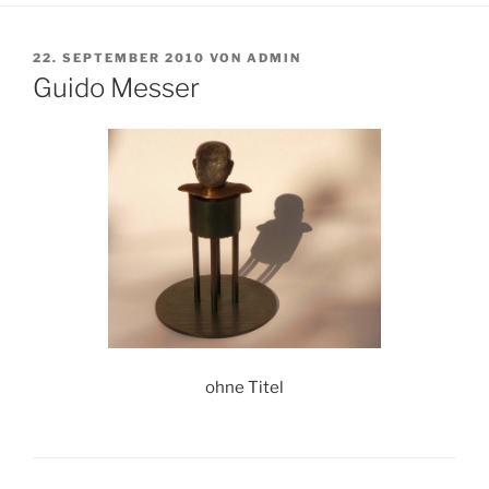
VERÖFFENTLICHT
22. SEPTEMBER 2010
VON
ADMIN
AM
Guido Messer
ohne Titel