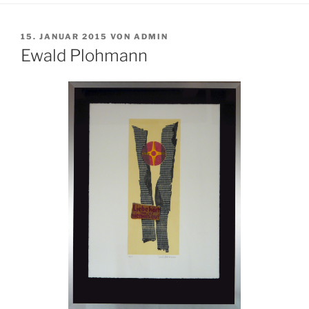
VERÖFFENTLICHT
15. JANUAR 2015
VON
ADMIN
AM
Ewald Plohmann