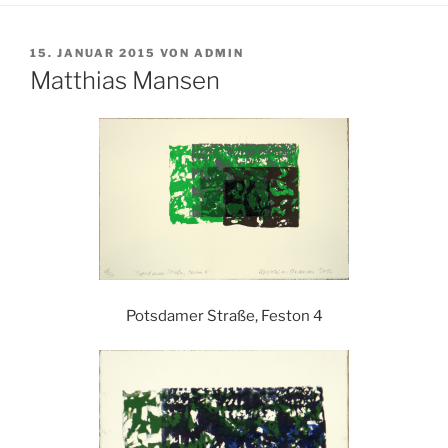
VERÖFFENTLICHT
15. JANUAR 2015
VON
ADMIN
AM
Matthias Mansen
Potsdamer Straße, Feston 4