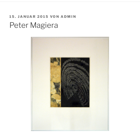
VERÖFFENTLICHT
15. JANUAR 2015
VON
ADMIN
AM
Peter Magiera