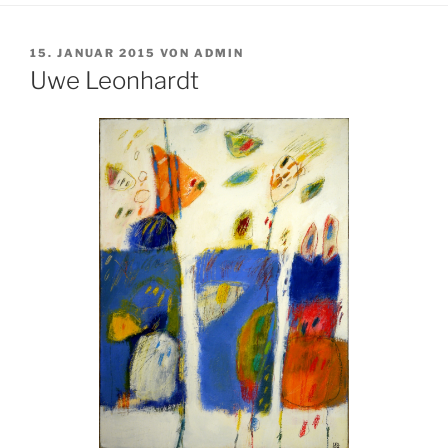
VERÖFFENTLICHT
15. JANUAR 2015
VON
ADMIN
AM
Uwe Leonhardt