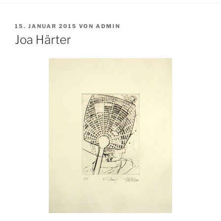
VERÖFFENTLICHT
15. JANUAR 2015
VON
ADMIN
AM
Joa Härter