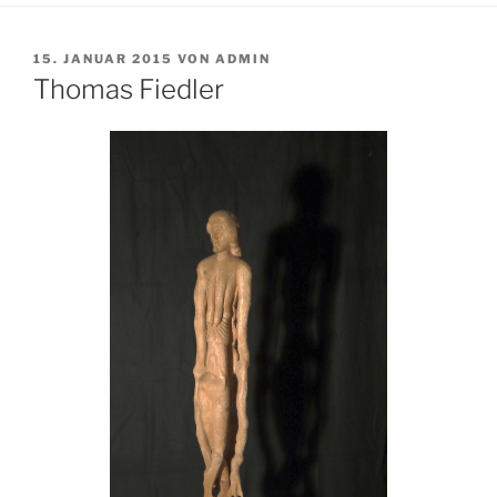
VERÖFFENTLICHT
15. JANUAR 2015
VON
ADMIN
AM
Thomas Fiedler