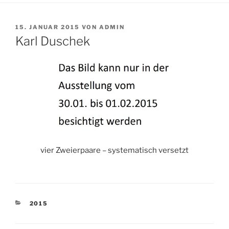
VERÖFFENTLICHT
15. JANUAR 2015
VON
ADMIN
AM
Karl Duschek
vier Zweierpaare – systematisch versetzt
KATEGORIEN
2015