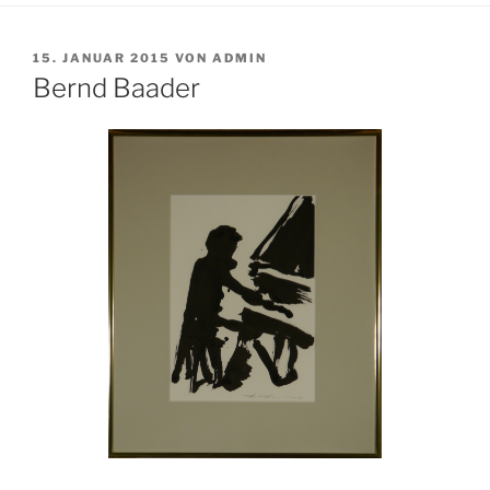
VERÖFFENTLICHT
15. JANUAR 2015
VON
ADMIN
AM
Bernd Baader