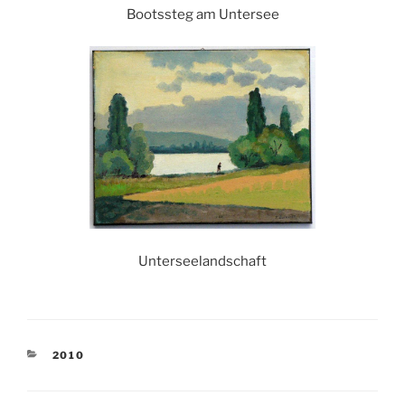
Bootssteg am Untersee
Unterseelandschaft
KATEGORIEN
2010