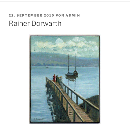
VERÖFFENTLICHT
22. SEPTEMBER 2010
VON
ADMIN
AM
Rainer Dorwarth