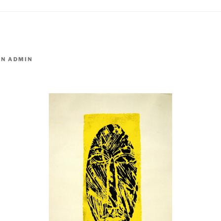
ON
ADMIN