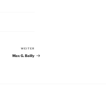
WEITER
Nächster
Beitrag
Max G. Bailly