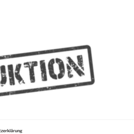
MMES
zerklärung