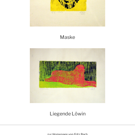
Maske
Liegende Löwin
zur Homepage von Fritz Bach