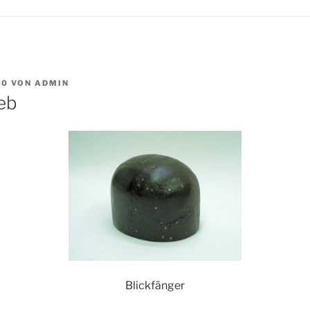
10
VON
ADMIN
ieb
Blickfänger