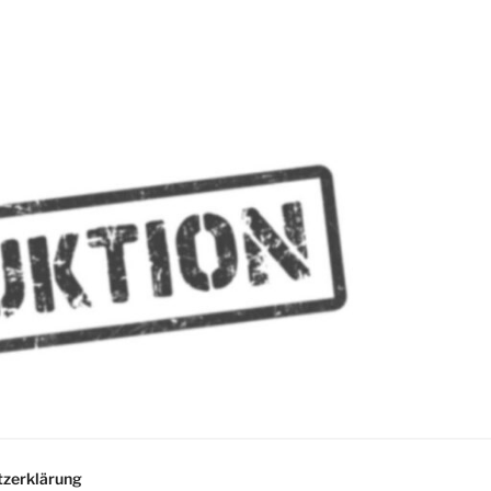
MMES
zerklärung