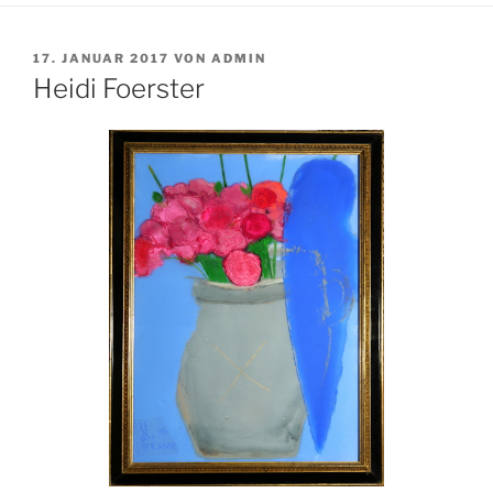
VERÖFFENTLICHT
17. JANUAR 2017
VON
ADMIN
AM
Heidi Foerster