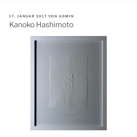
VERÖFFENTLICHT
17. JANUAR 2017
VON
ADMIN
AM
Kanoko Hashimoto