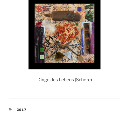
Dinge des Lebens (Schere)
KATEGORIEN
2017