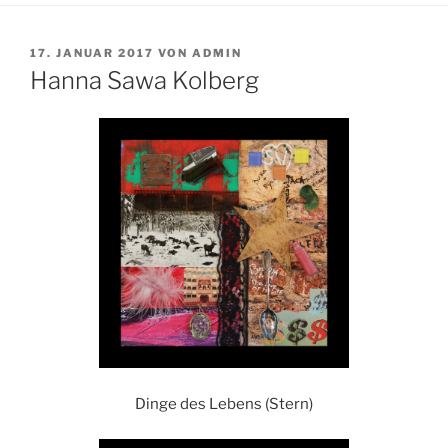
VERÖFFENTLICHT
17. JANUAR 2017
VON
ADMIN
AM
Hanna Sawa Kolberg
Dinge des Lebens (Stern)