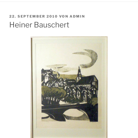
VERÖFFENTLICHT
22. SEPTEMBER 2010
VON
ADMIN
AM
Heiner Bauschert