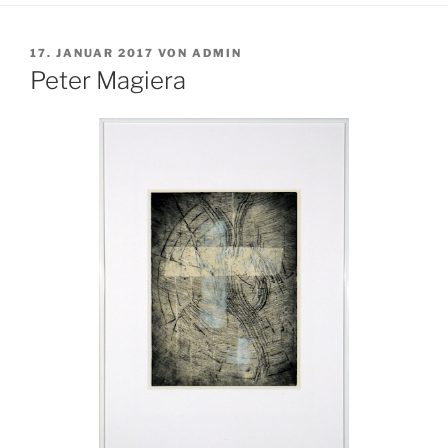
VERÖFFENTLICHT
17. JANUAR 2017
VON
ADMIN
AM
Peter Magiera