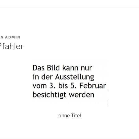
ON
ADMIN
Pfahler
ohne Titel