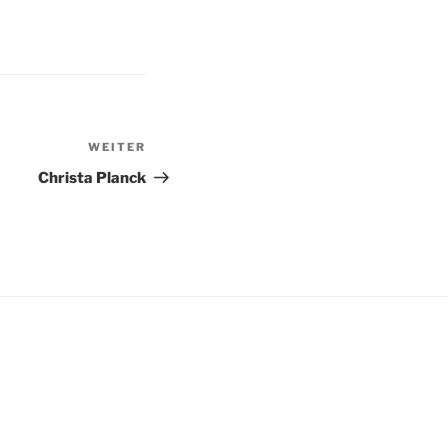
WEITER
Nächster
Beitrag
Christa Planck