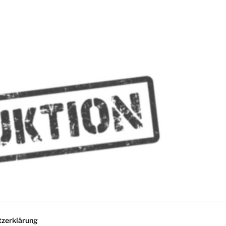
MMES
zerklärung