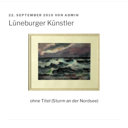
VERÖFFENTLICHT
22. SEPTEMBER 2010
VON
ADMIN
AM
Lüneburger Künstler
ohne Titel (Sturm an der Nordsee)