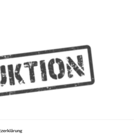
MMES
zerklärung