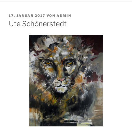
VERÖFFENTLICHT
17. JANUAR 2017
VON
ADMIN
AM
Ute Schönerstedt