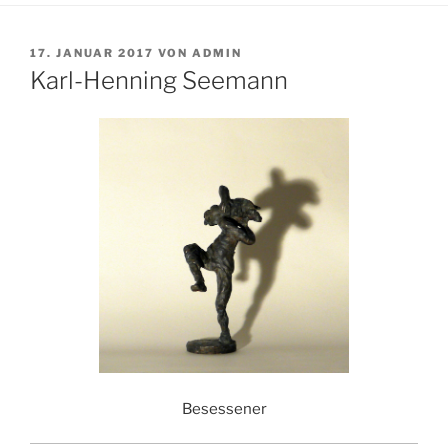
VERÖFFENTLICHT
17. JANUAR 2017
VON
ADMIN
AM
Karl-Henning Seemann
Besessener