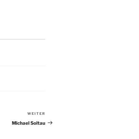
WEITER
Nächster
Beitrag
Michael Soltau