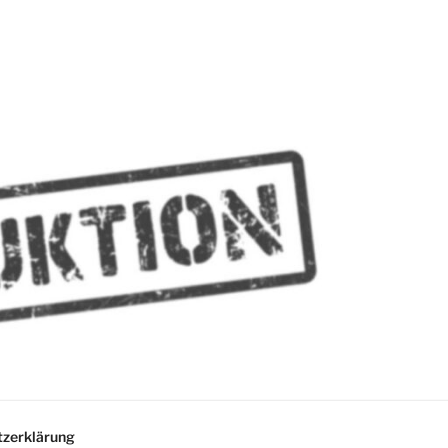
MMES
zerklärung