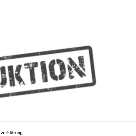
MMES
zerklärung