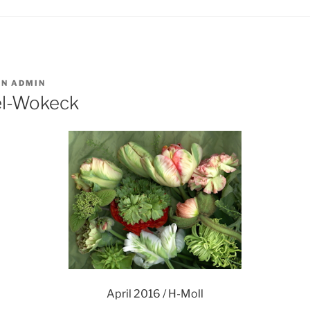
ON
ADMIN
el-Wokeck
April 2016 / H-Moll