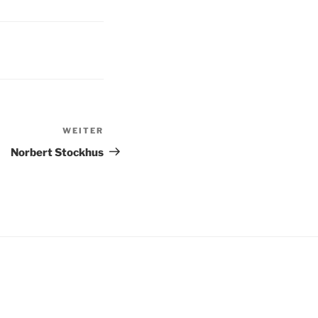
WEITER
Nächster
Beitrag
Norbert Stockhus