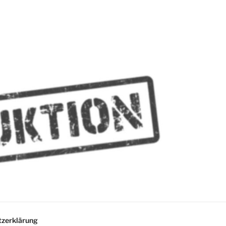
MMES
zerklärung