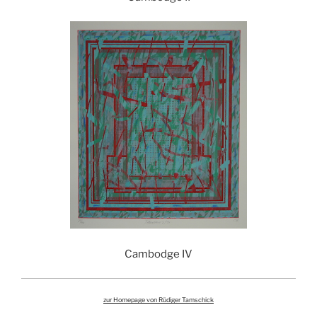
Cambodge IV
zur Homepage von Rüdiger Tamschick