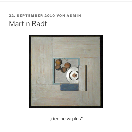
VERÖFFENTLICHT
22. SEPTEMBER 2010
VON
ADMIN
AM
Martin Radt
„rien ne va plus“