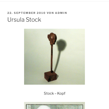
VERÖFFENTLICHT
22. SEPTEMBER 2010
VON
ADMIN
AM
Ursula Stock
Stock – Kopf