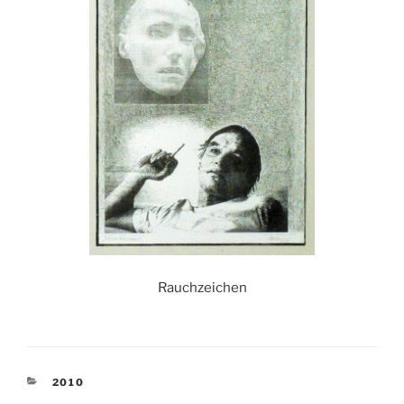
Rauchzeichen
KATEGORIEN
2010