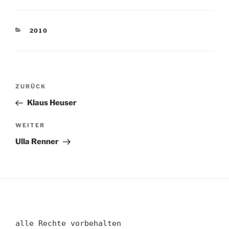
KATEGORIEN
2010
Beitragsnavigation
Vorheriger
ZURÜCK
Beitrag
Klaus Heuser
Nächster
WEITER
Beitrag
Ulla Renner
alle Rechte vorbehalten