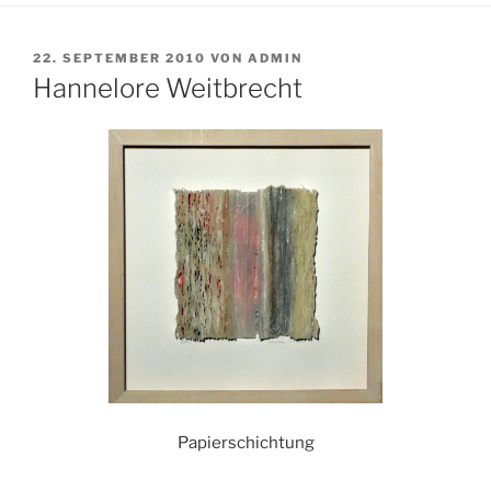
VERÖFFENTLICHT
22. SEPTEMBER 2010
VON
ADMIN
AM
Hannelore Weitbrecht
Papierschichtung