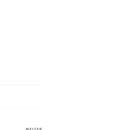
WEITER
Nächster