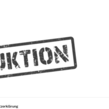
MMES
zerklärung