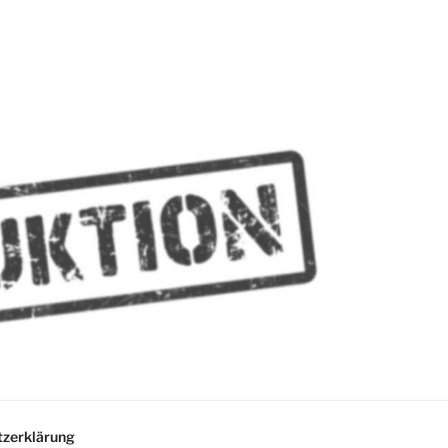
MMES
zerklärung