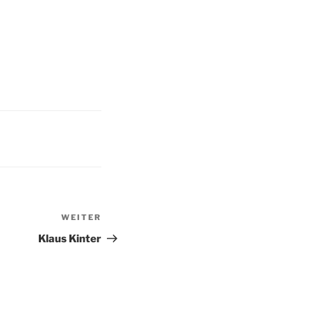
WEITER
Nächster
Beitrag
Klaus Kinter