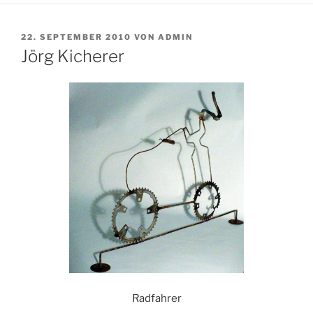
VERÖFFENTLICHT
22. SEPTEMBER 2010
VON
ADMIN
AM
Jörg Kicherer
Radfahrer