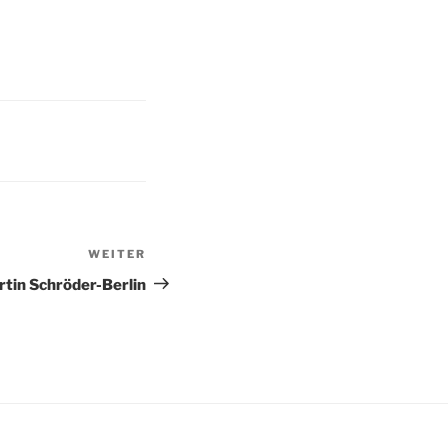
WEITER
Nächster
Beitrag
tin Schröder-Berlin