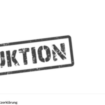
MMES
zerklärung