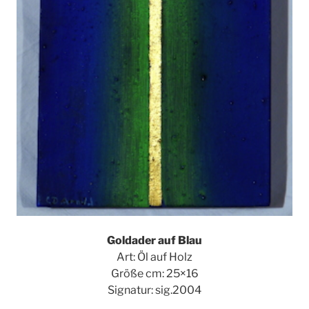
Goldader auf Blau
Art: Öl auf Holz
Größe cm: 25×16
Signatur: sig.2004