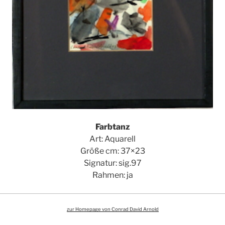
Farbtanz
Art: Aquarell
Größe cm: 37×23
Signatur: sig.97
Rahmen: ja
zur Homepage von Conrad David Arnold