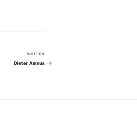
WEITER
Nächster
Beitrag
Dieter Asmus