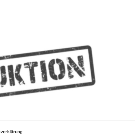
MMES
zerklärung