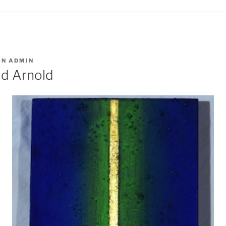
ON
ADMIN
d Arnold