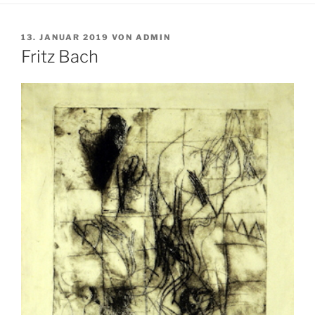
VERÖFFENTLICHT
13. JANUAR 2019
VON
ADMIN
AM
Fritz Bach