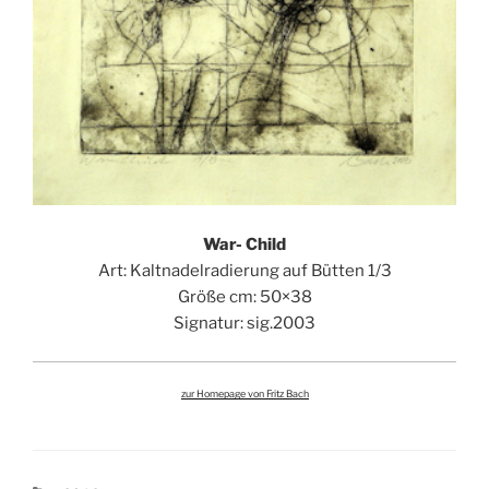
War- Child
Art: Kaltnadelradierung auf Bütten 1/3
Größe cm: 50×38
Signatur: sig.2003
zur Homepage von Fritz Bach