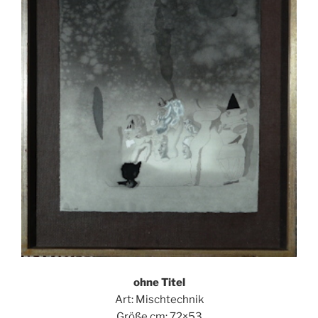
ohne Titel
Art: Mischtechnik
Größe cm: 72×53