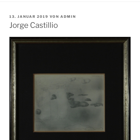
VERÖFFENTLICHT
13. JANUAR 2019
VON
ADMIN
AM
Jorge Castillio