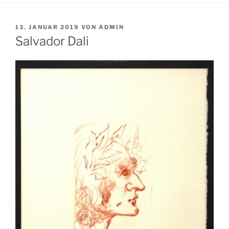
VERÖFFENTLICHT
13. JANUAR 2019
VON
ADMIN
AM
Salvador Dali