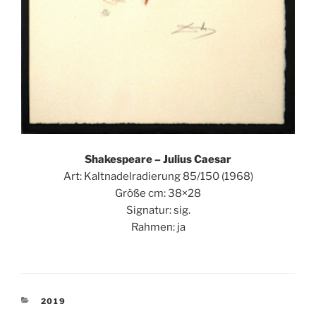
Shakespeare – Julius Caesar
Art: Kaltnadelradierung 85/150 (1968)
Größe cm: 38×28
Signatur: sig.
Rahmen: ja
KATEGORIEN
2019