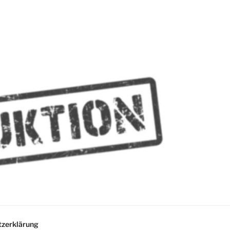
MMES
zerklärung