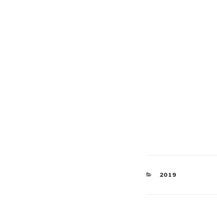
KATEGORIEN
2019