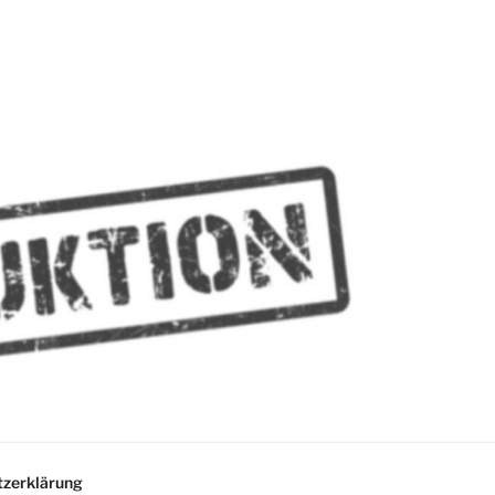
MMES
zerklärung