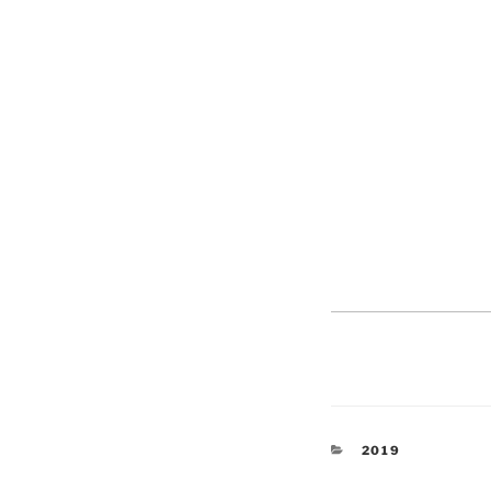
KATEGORIEN
2019