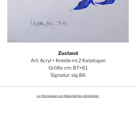
Zustand
Art: Acryl + Kreide mi 2 Katalogen
Größe cm: 87×61
Signatur: sig.86
zur Homepage von Helga Gerken-Grieshaber