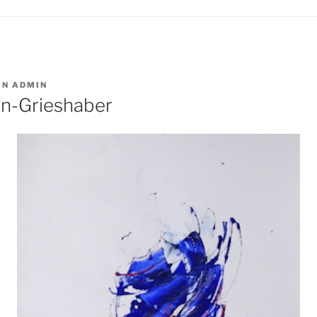
ON
ADMIN
n-Grieshaber