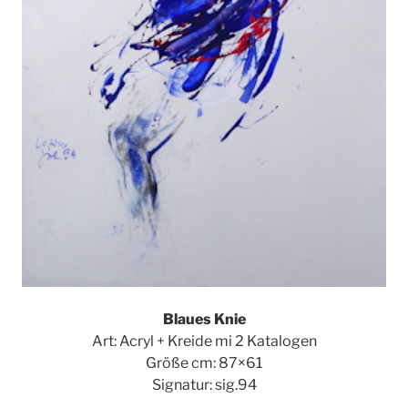
Blaues Knie
Art: Acryl + Kreide mi 2 Katalogen
Größe cm: 87×61
Signatur: sig.94