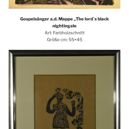
Gospelsänger a.d. Mappe „The lord´s black
nightingale
Art: Farbholzschnitt
Größe cm: 55×45