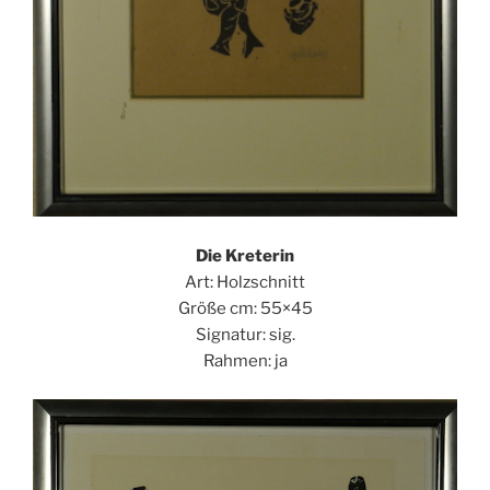
Die Kreterin
Art: Holzschnitt
Größe cm: 55×45
Signatur: sig.
Rahmen: ja