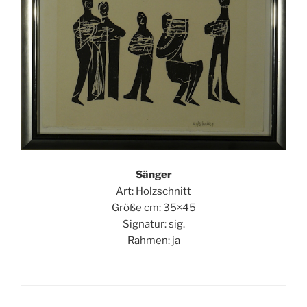
Sänger
Art: Holzschnitt
Größe cm: 35×45
Signatur: sig.
Rahmen: ja