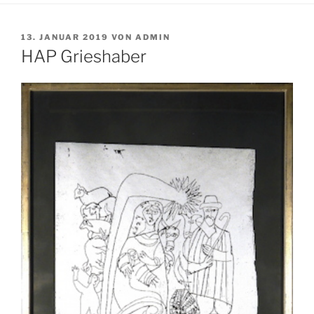
VERÖFFENTLICHT
13. JANUAR 2019
VON
ADMIN
AM
HAP Grieshaber