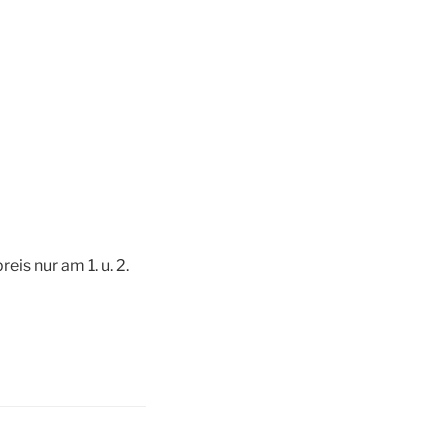
is nur am 1. u. 2.