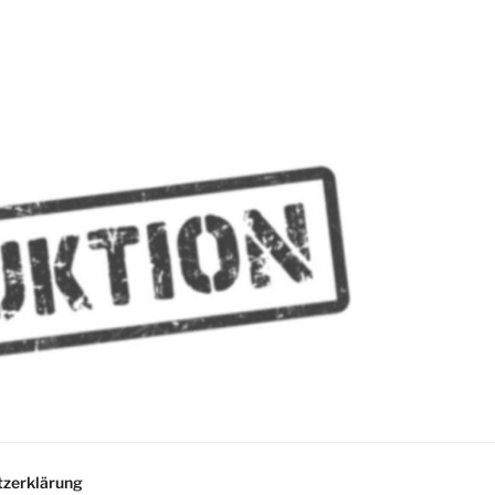
MMES
zerklärung