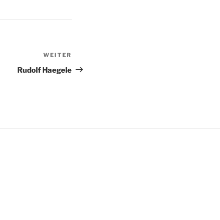
WEITER
Nächster
Beitrag
Rudolf Haegele