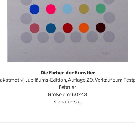
Die Farben der Künstler
lakatmotiv) Jubiläums-Edition, Auflage 20, Verkauf zum Festpre
Februar
Größe cm: 60×48
Signatur: sig.