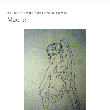
VERÖFFENTLICHT
27. SEPTEMBER 2010
VON
ADMIN
AM
Muche