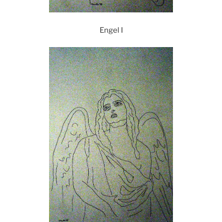
Engel I