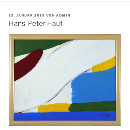
VERÖFFENTLICHT
13. JANUAR 2019
VON
ADMIN
AM
Hans-Peter Hauf