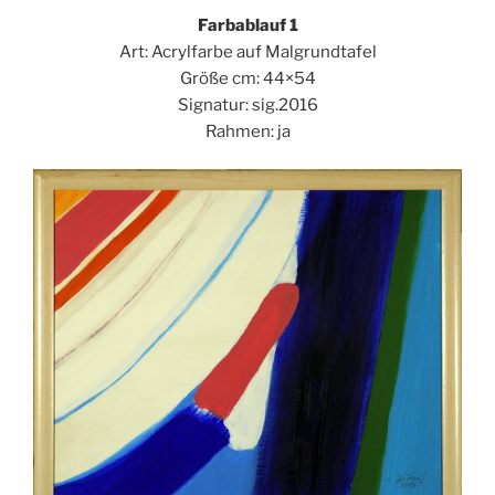
Farbablauf 1
Art: Acrylfarbe auf Malgrundtafel
Größe cm: 44×54
Signatur: sig.2016
Rahmen: ja