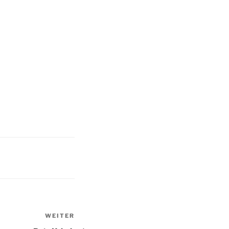
WEITER
Nächster