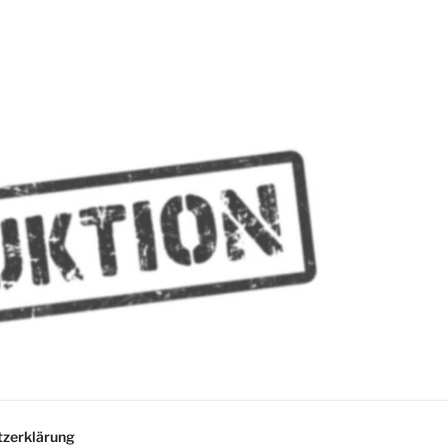
MMES
zerklärung