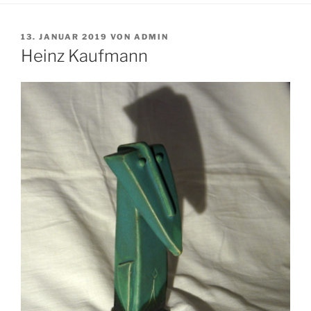
VERÖFFENTLICHT
13. JANUAR 2019
VON
ADMIN
AM
Heinz Kaufmann