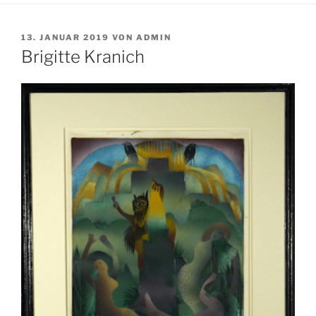
VERÖFFENTLICHT
13. JANUAR 2019
VON
ADMIN
AM
Brigitte Kranich