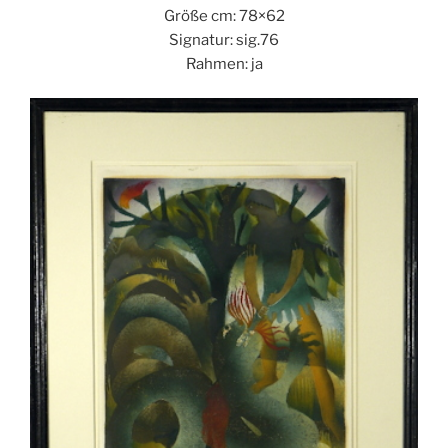
Größe cm: 78×62
Signatur: sig.76
Rahmen: ja