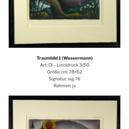
Traumbild 1 (Wassermann)
Art: Öl – Linoldruck 3/50
Größe cm: 78×62
Signatur: sig.76
Rahmen: ja