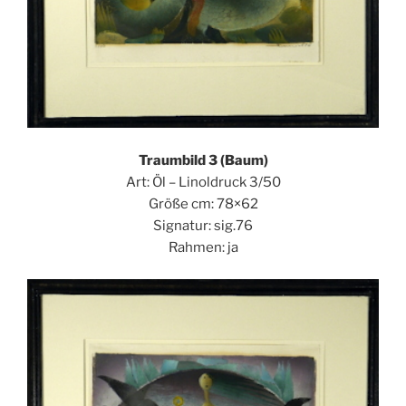
Traumbild 3 (Baum)
Art: Öl – Linoldruck 3/50
Größe cm: 78×62
Signatur: sig.76
Rahmen: ja