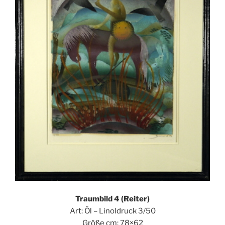
Traumbild 4 (Reiter)
Art: Öl – Linoldruck 3/50
Größe cm: 78×62