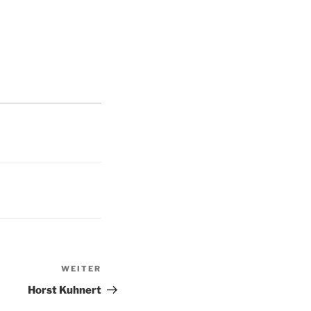
WEITER
Nächster
Beitrag
Horst Kuhnert