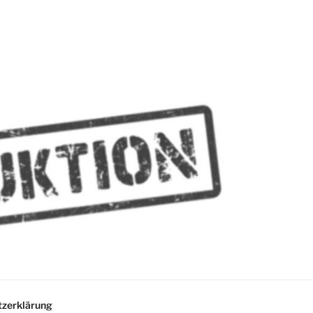
MMES
zerklärung